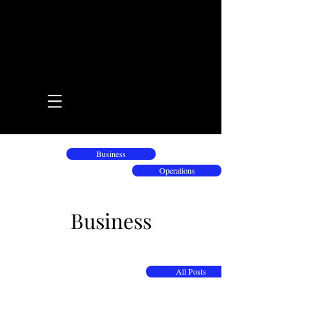
Business
Operations
Business
All Posts